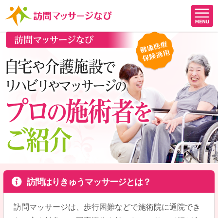
訪問はりきゅうマッサージとは？
訪問マッサージは、歩行困難などで施術院に通院でき