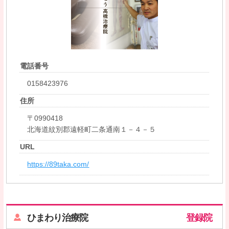
電話番号
0158423976
住所
〒0990418
北海道紋別郡遠軽町二条通南１－４－５
URL
https://89taka.com/
ひまわり治療院
登録院