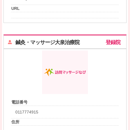
URL
鍼灸・マッサージ大泉治療院
登録院
電話番号
0117774915
住所