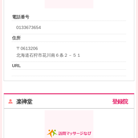
電話番号
0133673654
住所
〒0613206
北海道石狩市花川南６条２－５１
URL
楽禅堂
登録院