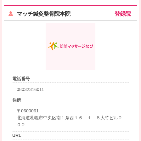
マッチ鍼灸整骨院本院
登録院
電話番号
08032316011
住所
〒0600061
北海道札幌市中央区南１条西１６－１－８大竹ビル２
０２
URL