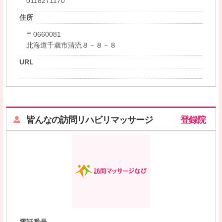
0118271170
住所
〒0660081
北海道千歳市清流８－８－８
URL
皆んなの訪問リハビリマッサージ
登録院
電話番号