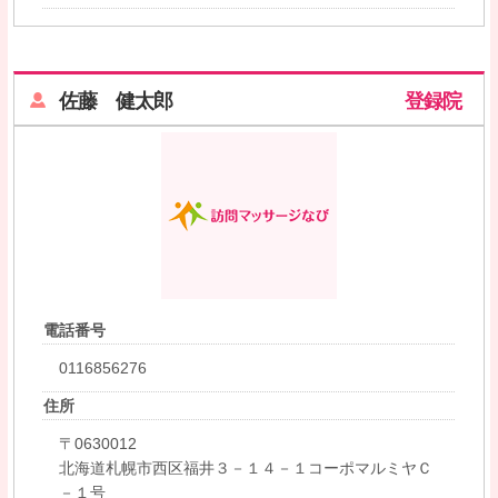
佐藤 健太郎
登録院
電話番号
0116856276
住所
〒0630012
北海道札幌市西区福井３－１４－１コーポマルミヤＣ
－１号