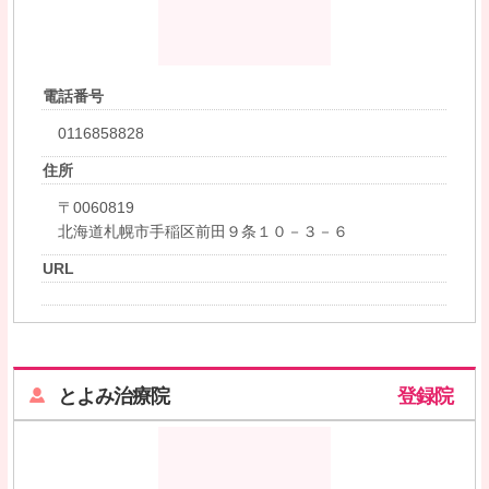
電話番号
0116858828
住所
〒0060819
北海道札幌市手稲区前田９条１０－３－６
URL
とよみ治療院
登録院