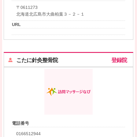
〒0611273
北海道北広島市大曲柏葉３－２－１
URL
こたに針灸整骨院
登録院
電話番号
0166512944