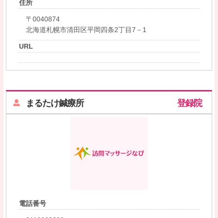
住所
〒0040874
北海道札幌市清田区平岡四条2丁目7－1
URL
まるたけ鍼療所
登録院
電話番号