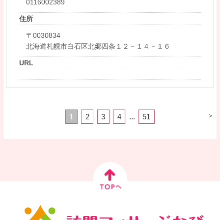
0116002389
住所
〒0030834
北海道札幌市白石区北郷四条１２－１４－１６
URL
＞
1
2
3
4
...
51