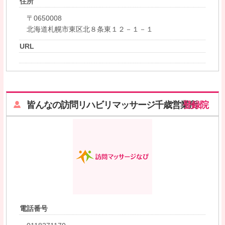
住所
〒0650008
北海道札幌市東区北８条東１２－１－１
URL
皆んなの訪問リハビリマッサージ千歳営業所
登録院
電話番号