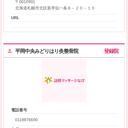
〒0010901
北海道札幌市北区新琴似一条８－２０－１０
URL
平岡中央みどりはり灸整骨院
登録院
電話番号
0118876690