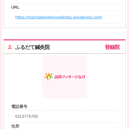
URL
https://machidashinkyuseikotsu.wordpress.com/
ふるだて鍼灸院
登録院
電話番号
0113775705
住所