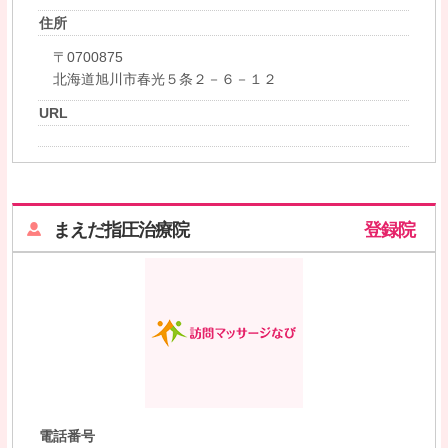
住所
〒0700875
北海道旭川市春光５条２－６－１２
URL
まえだ指圧治療院
登録院
電話番号