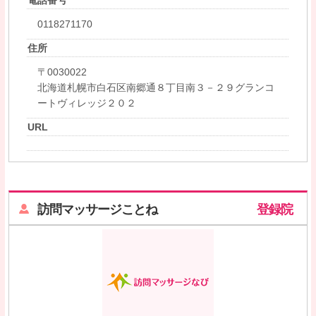
0118271170
住所
〒0030022
北海道札幌市白石区南郷通８丁目南３－２９グランコ
ートヴィレッジ２０２
URL
訪問マッサージことね
登録院