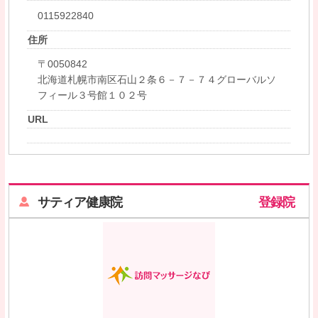
0115922840
住所
〒0050842
北海道札幌市南区石山２条６－７－７４グローバルソ
フィール３号館１０２号
URL
サティア健康院
登録院