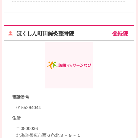
ほくしん町田鍼灸整骨院
登録院
電話番号
0155294044
住所
〒0800036
北海道帯広市西６条北３－９－１