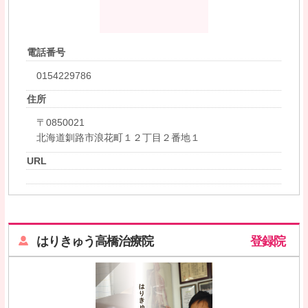
電話番号
0154229786
住所
〒0850021
北海道釧路市浪花町１２丁目２番地１
URL
はりきゅう高橋治療院
登録院