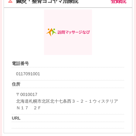
鍼灸・整骨ヨコヤマ治療院
登録院
電話番号
0117091001
住所
〒0010017
北海道札幌市北区北十七条西３－２－１ウィステリア
Ｎ１７ ２Ｆ
URL