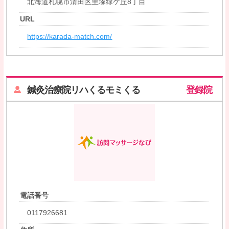
北海道札幌市清田区里塚緑ケ丘8丁目
URL
https://karada-match.com/
鍼灸治療院リハくるモミくる
登録院
電話番号
0117926681