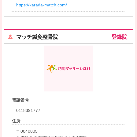
https://karada-match.com/
マッチ鍼灸整骨院
登録院
電話番号
0118391777
住所
〒0040805