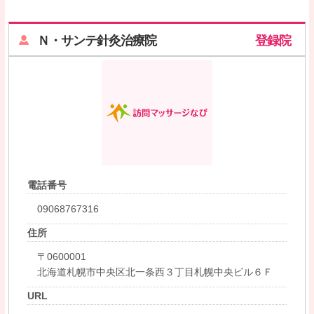
Ｎ・サンテ針灸治療院
登録院
電話番号
09068767316
住所
〒0600001
北海道札幌市中央区北一条西３丁目札幌中央ビル６Ｆ
URL