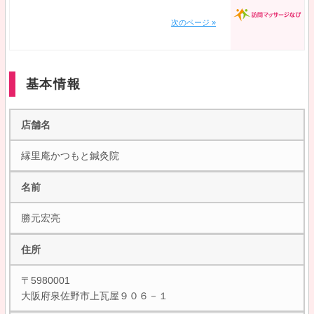
次のページ »
基本情報
店舗名
縁里庵かつもと鍼灸院
名前
勝元宏亮
住所
〒5980001
大阪府泉佐野市上瓦屋９０６－１