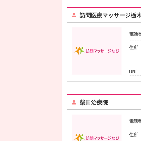
訪問医療マッサージ栃
電話
住所
URL
柴田治療院
電話
住所