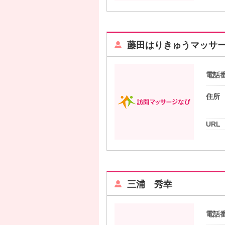
藤田はりきゅうマッサ
電話
住所
URL
三浦 秀幸
電話