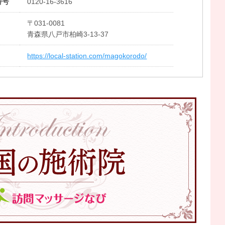
番号
0120-16-3616
〒031-0081
青森県八戸市柏崎3-13-37
https://local-station.com/magokorodo/