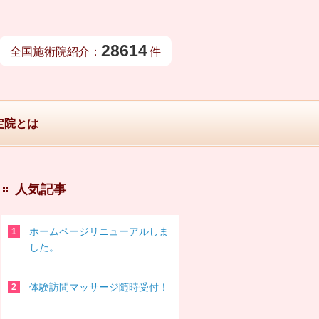
28614
全国施術院紹介：
件
定院とは
人気記事
ホームページリニューアルしま
した。
体験訪問マッサージ随時受付！