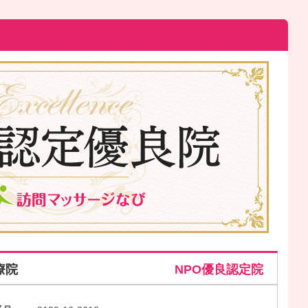
療院
NPO優良認定院