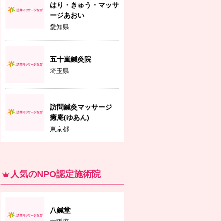
はり・きゅう・マッサ
ージあおい
愛知県
五十嵐鍼灸院
埼玉県
訪問鍼灸マッサージ
癒庵(ゆあん)
東京都
人気のNPO認定施術院
八鍼堂