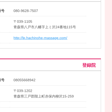
番号
080-9628-7507
〒039-1105
青森県八戸市八幡字上ミ沢24番地115号
http://lp.hachinohe-massage.com/
登録院
番号
08055668942
〒039-1202
青森県三戸郡階上町赤保内柳沢15-259