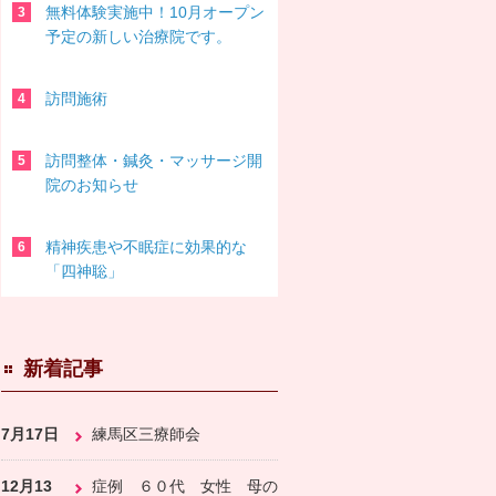
無料体験実施中！10月オープン
予定の新しい治療院です。
訪問施術
訪問整体・鍼灸・マッサージ開
院のお知らせ
精神疾患や不眠症に効果的な
「四神聡」
新着記事
7月17日
練馬区三療師会
12月13
症例 ６０代 女性 母の