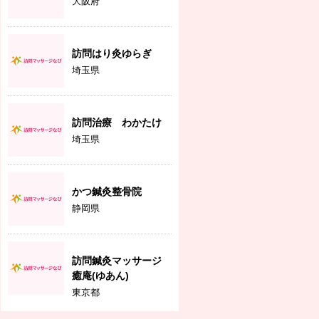
大阪府
訪問はり灸ゆらぎ
埼玉県
訪問治療 わかたけ
埼玉県
かつ鍼灸整骨院
静岡県
訪問鍼灸マッサージ
癒庵(ゆあん)
東京都