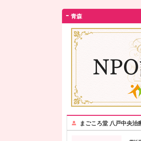
青森
まごころ堂 八戸中央治