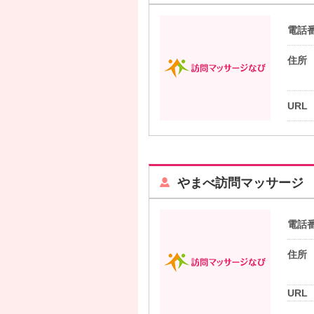
電話
住所
URL
やまべ訪問マッサージ
電話
住所
URL