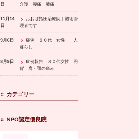
日
介護 腰痛 膝痛
11月14
おおば指圧治療院｜施術管
日
理者です
9月6日
症例 ８０代 女性 一人
暮らし
8月9日
症例報告 ８０代女性 円
背 肩・頚の痛み
カテゴリー
NPO認定優良院