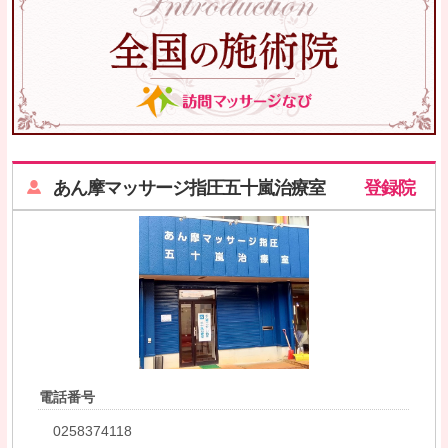
あん摩マッサージ指圧五十嵐治療室
登録院
電話番号
0258374118