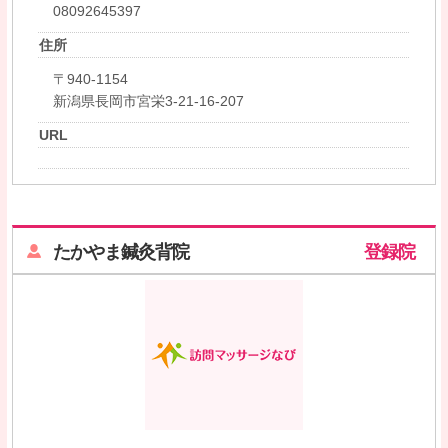
08092645397
住所
〒940-1154
新潟県長岡市宮栄3-21-16-207
URL
たかやま鍼灸背院
登録院