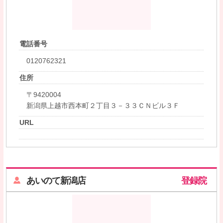
電話番号
0120762321
住所
〒9420004
新潟県上越市西本町２丁目３－３３ＣＮビル３Ｆ
URL
あいのて新潟店
登録院