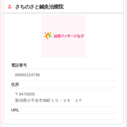
さちのさと鍼灸治療院
電話番号
08060154796
住所
〒9470005
新潟県小千谷市旭町１０－３６ ２Ｆ
URL