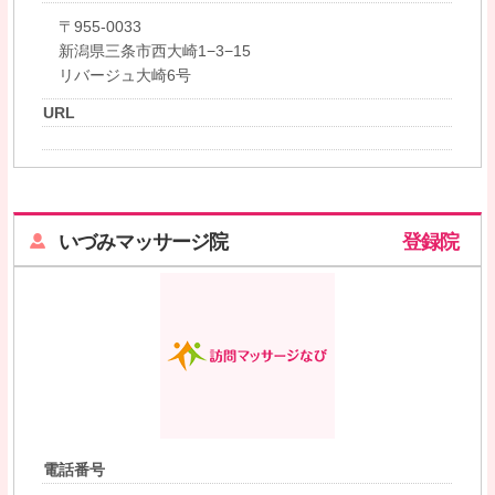
〒955-0033
新潟県三条市西大崎1−3−15
リバージュ大崎6号
URL
いづみマッサージ院
登録院
電話番号