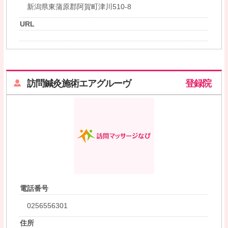
新潟県東蒲原郡阿賀町津川510-8
URL
訪問鍼灸施術エアグルーヴ
登録院
電話番号
0256556301
住所