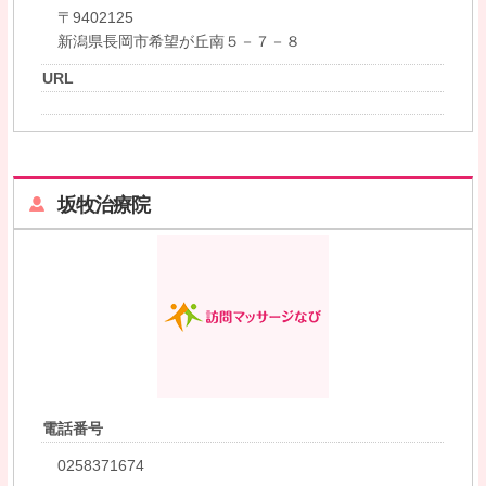
〒9402125
新潟県長岡市希望が丘南５－７－８
URL
坂牧治療院
電話番号
0258371674