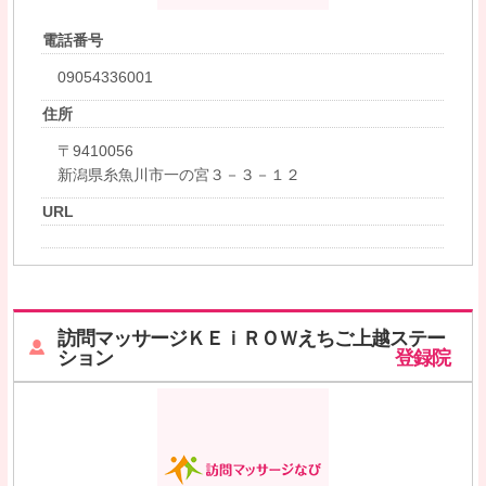
電話番号
09054336001
住所
〒9410056
新潟県糸魚川市一の宮３－３－１２
URL
訪問マッサージＫＥｉＲＯＷえちご上越ステー
ション
登録院