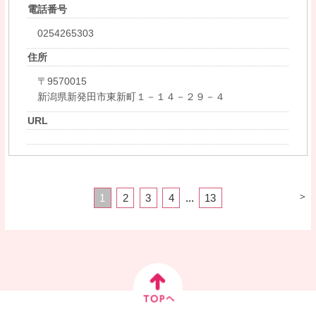
電話番号
0254265303
住所
〒9570015
新潟県新発田市東新町１－１４－２９－４
URL
＞
1
2
3
4
...
13