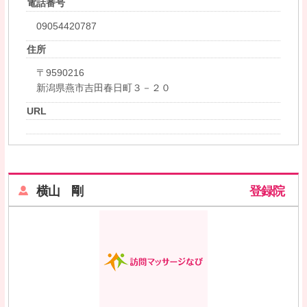
電話番号
09054420787
住所
〒9590216
新潟県燕市吉田春日町３－２０
URL
横山 剛
登録院