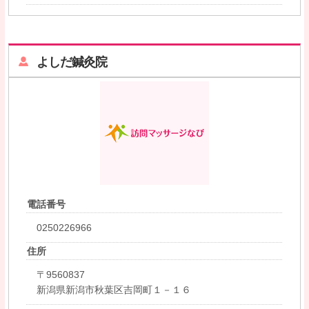
よしだ鍼灸院
電話番号
0250226966
住所
〒9560837
新潟県新潟市秋葉区吉岡町１－１６