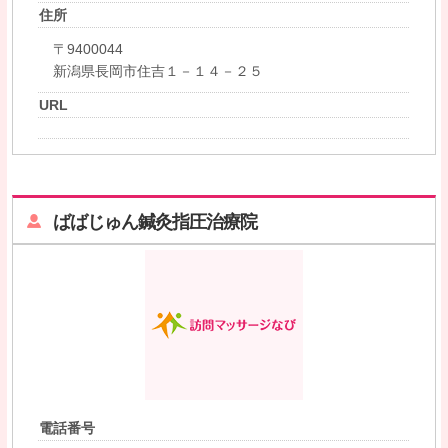
住所
〒9400044
新潟県長岡市住吉１－１４－２５
URL
ばばじゅん鍼灸指圧治療院
電話番号