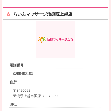
らいふマッサージ治療院上越店
電話番号
0255452153
住所
〒9420082
新潟県上越市国府３－７－９
URL