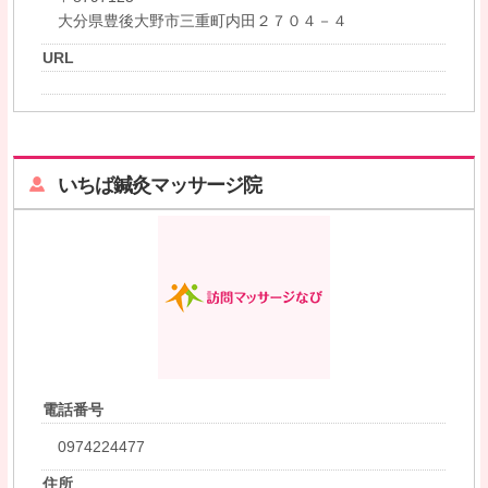
大分県豊後大野市三重町内田２７０４－４
URL
いちば鍼灸マッサージ院
電話番号
0974224477
住所