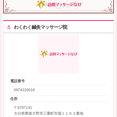
わくわく鍼灸マッサージ院
電話番号
0974220018
住所
〒8797131
大分県豊後大野市三重町市場１１６３番地