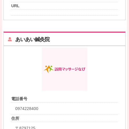
URL
あいあい鍼灸院
電話番号
0974228400
住所
〒8797125