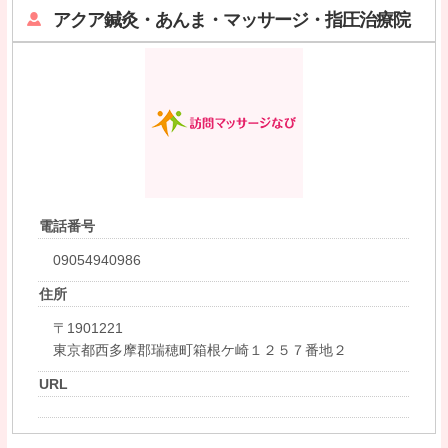
アクア鍼灸・あんま・マッサージ・指圧治療院
電話番号
09054940986
住所
〒1901221
東京都西多摩郡瑞穂町箱根ケ崎１２５７番地２
URL