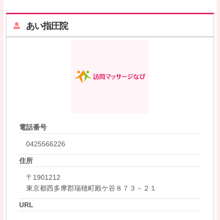
あい指圧院
電話番号
0425566226
住所
〒1901212
東京都西多摩郡瑞穂町殿ケ谷８７３－２１
URL