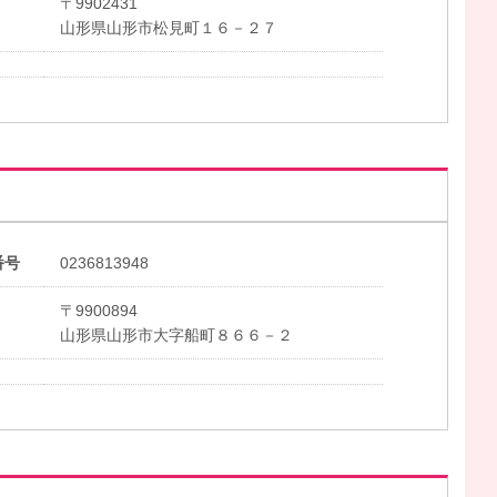
〒9902431
山形県山形市松見町１６－２７
番号
0236813948
〒9900894
山形県山形市大字船町８６６－２