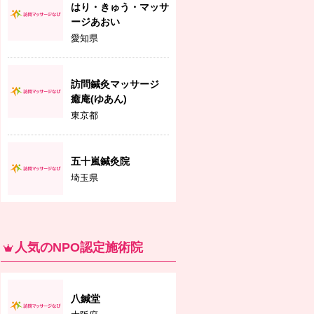
はり・きゅう・マッサ
ージあおい
愛知県
訪問鍼灸マッサージ
癒庵(ゆあん)
東京都
五十嵐鍼灸院
埼玉県
人気のNPO認定施術院
八鍼堂