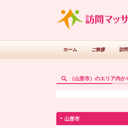
ホーム
ご挨拶
訪
（山形市）のエリア内か
山形市