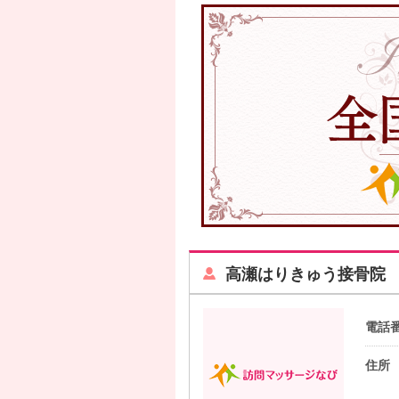
高瀬はりきゅう接骨院
電話
住所