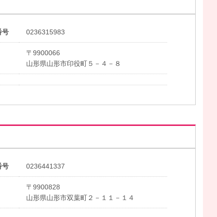
番号
0236315983
〒9900066
山形県山形市印役町５－４－８
番号
0236441337
〒9900828
山形県山形市双葉町２－１１－１４