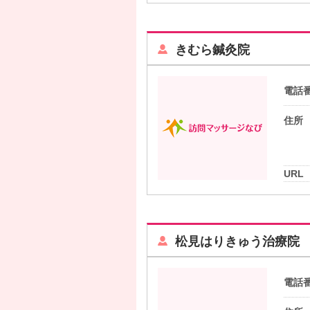
きむら鍼灸院
電話
住所
URL
松見はりきゅう治療院
電話