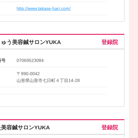
http://www.takase-hari.com/
ゅう美容鍼サロンYUKA
登録院
番号
07069523084
〒990-0042
山形県山形市七日町４丁目14-28
美容鍼サロンYUKA
登録院