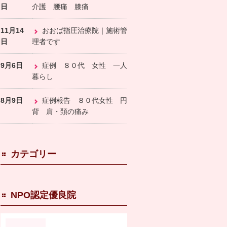
日
介護 腰痛 膝痛
11月14
おおば指圧治療院｜施術管
日
理者です
9月6日
症例 ８０代 女性 一人
暮らし
8月9日
症例報告 ８０代女性 円
背 肩・頚の痛み
カテゴリー
NPO認定優良院