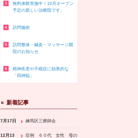
無料体験実施中！10月オープン
予定の新しい治療院です。
訪問施術
訪問整体・鍼灸・マッサージ開
院のお知らせ
精神疾患や不眠症に効果的な
「四神聡」
新着記事
7月17日
練馬区三療師会
12月13
症例 ６０代 女性 母の