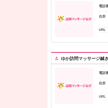
電話
住所
URL
ゆか訪問マッサージ鍼き
電話
住所
URL