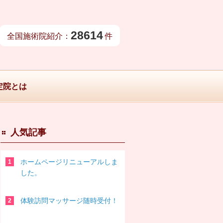
28614
全国施術院紹介：
件
定院とは
人気記事
ホームページリニューアルしま
した。
体験訪問マッサージ随時受付！