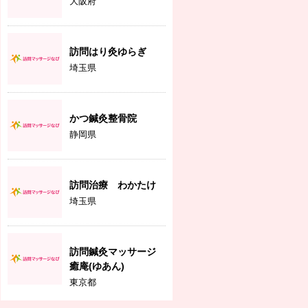
大阪府
訪問はり灸ゆらぎ
埼玉県
かつ鍼灸整骨院
静岡県
訪問治療 わかたけ
埼玉県
訪問鍼灸マッサージ
癒庵(ゆあん)
東京都