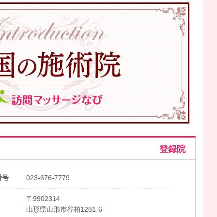
登録院
番号
023-676-7779
〒9902314
山形県山形市谷柏1281-6