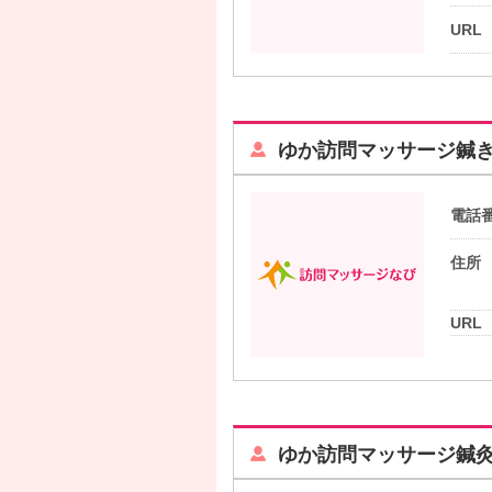
URL
ゆか訪問マッサージ鍼き
電話
住所
URL
ゆか訪問マッサージ鍼灸