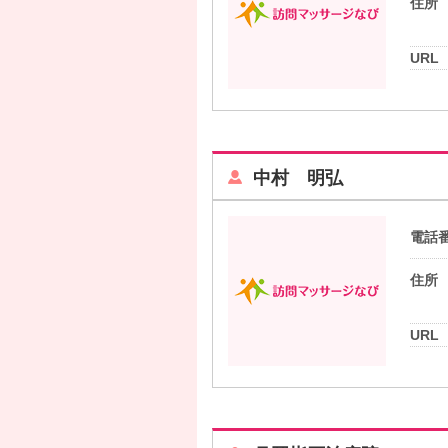
住所
URL
中村 明弘
電話
住所
URL