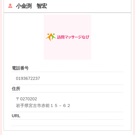
小金渕 智宏
電話番号
0193672237
住所
〒0270202
岩手県宮古市赤前１５－６２
URL