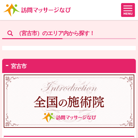
（宮古市）のエリア内から探す！
宮古市