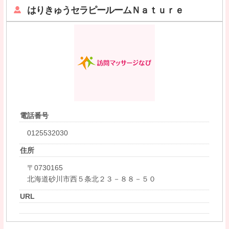
はりきゅうセラピールームＮａｔｕｒｅ
電話番号
0125532030
住所
〒0730165
北海道砂川市西５条北２３－８８－５０
URL