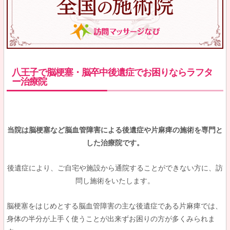
八王子で脳梗塞・脳卒中後遺症でお困りならラフタ
ー治療院
当院は脳梗塞など脳血管障害による後遺症や片麻痺の施術を専門と
した治療院です。
後遺症により、ご自宅や施設から通院することができない方に、訪
問し施術をいたします。
脳梗塞をはじめとする脳血管障害の主な後遺症である片麻痺では、
身体の半分が上手く使うことが出来ずお困りの方が多くみられま