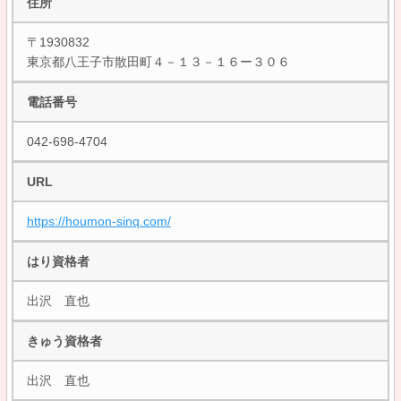
住所
〒1930832
東京都八王子市散田町４－１３－１６ー３０６
電話番号
042-698-4704
URL
https://houmon-sinq.com/
はり資格者
出沢 直也
きゅう資格者
出沢 直也