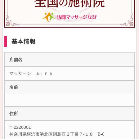
基本情報
店舗名
マッサージ ａｉｎａ
名前
住所
〒2220001
神奈川県横浜市港北区綱島西２丁目７-１８ B-6