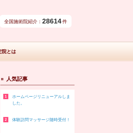
28614
全国施術院紹介：
件
定院とは
人気記事
ホームページリニューアルしま
した。
体験訪問マッサージ随時受付！