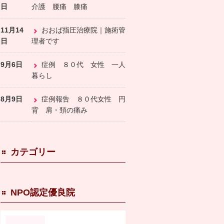
日
介護 腰痛 膝痛
11月14
おおば指圧治療院｜施術管
日
理者です
9月6日
症例 ８０代 女性 一人
暮らし
8月9日
症例報告 ８０代女性 円
背 肩・頚の痛み
カテゴリー
NPO認定優良院