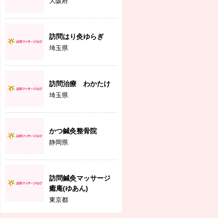
大阪府
訪問はり灸ゆらぎ
埼玉県
訪問治療 わかたけ
埼玉県
かつ鍼灸整骨院
静岡県
訪問鍼灸マッサージ
癒庵(ゆあん)
東京都