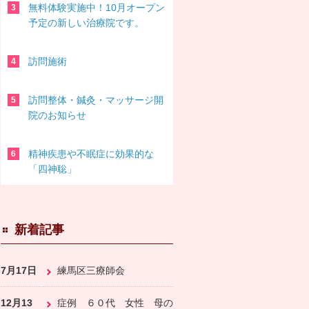
無料体験実施中！10月オープン
予定の新しい治療院です。
訪問施術
訪問整体・鍼灸・マッサージ開
院のお知らせ
精神疾患や不眠症に効果的な
「四神聡」
新着記事
7月17日
練馬区三療師会
12月13
症例 ６０代 女性 母の