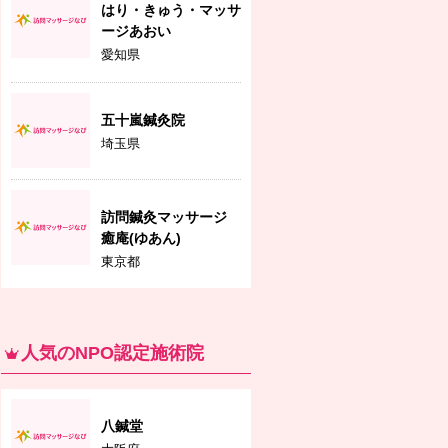
はり・きゅう・マッサ
ージあおい
愛知県
五十嵐鍼灸院
埼玉県
訪問鍼灸マッサージ
癒庵(ゆあん)
東京都
人気のNPO認定施術院
八鍼堂