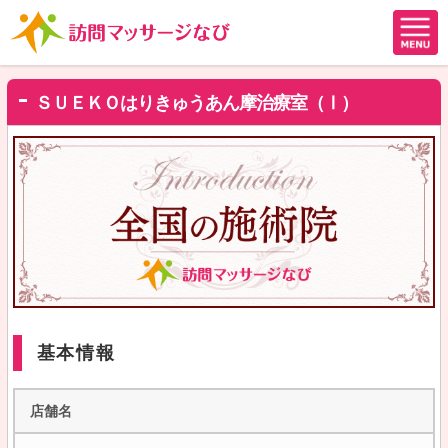
ＳＵＥＫＯはりきゅうあん摩治療室（Ⅰ）
基本情報
店舗名