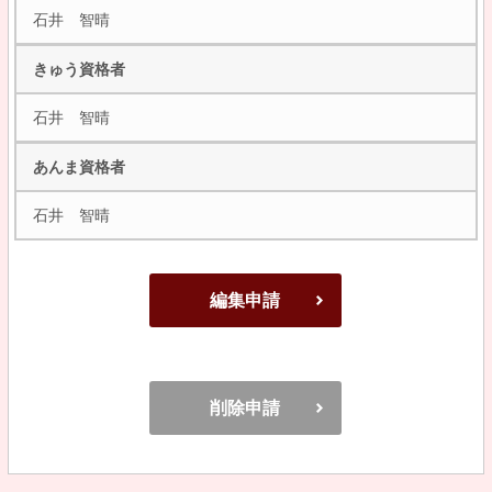
石井 智晴
きゅう資格者
石井 智晴
あんま資格者
石井 智晴
編集申請
削除申請