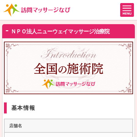
ＮＰＯ法人ニューウェイマッサージ治療院
基本情報
店舗名