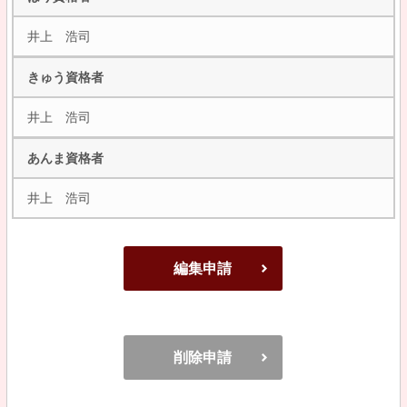
井上 浩司
きゅう資格者
井上 浩司
あんま資格者
井上 浩司
編集申請
削除申請