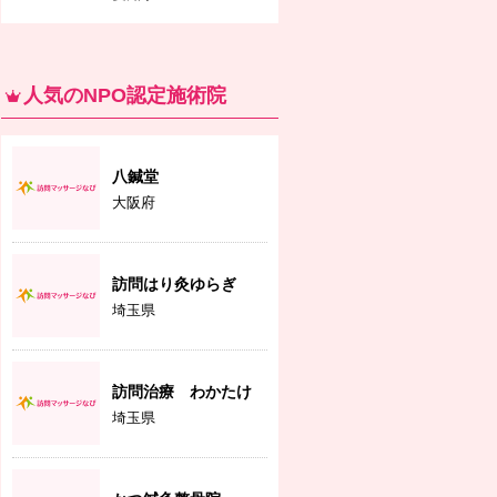
人気のNPO認定施術院
八鍼堂
大阪府
訪問はり灸ゆらぎ
埼玉県
訪問治療 わかたけ
埼玉県