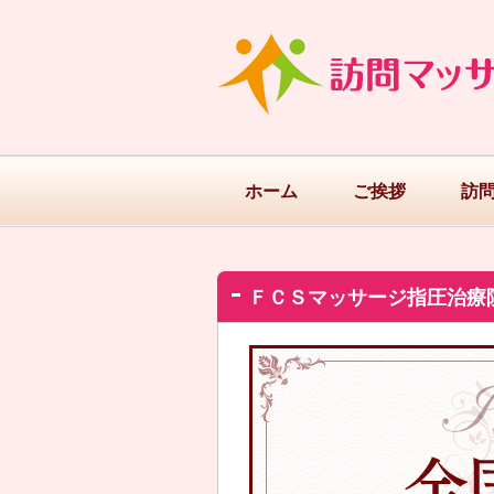
ホーム
ご挨拶
訪
ＦＣＳマッサージ指圧治療