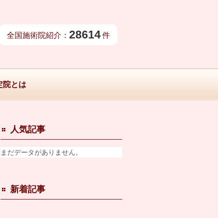
28614
全国施術院紹介：
件
定院とは
人気記事
まだデータがありません。
新着記事