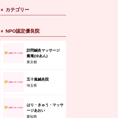
カテゴリー
NPO認定優良院
訪問鍼灸マッサージ
癒庵(ゆあん)
東京都
五十嵐鍼灸院
埼玉県
はり・きゅう・マッサ
ージあおい
愛知県