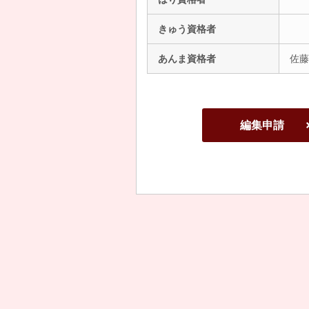
きゅう資格者
あんま資格者
佐藤
編集申請