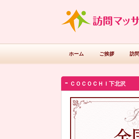
ホーム
ご挨拶
訪
ＣＯＣＯＣＨＩ下北沢