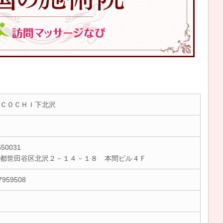
ＣＯＣＨＩ下北沢
50031
京都世田谷区北沢２－１４－１８ 本間ビル４Ｆ
7959508