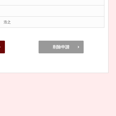
 浩之
削除申請