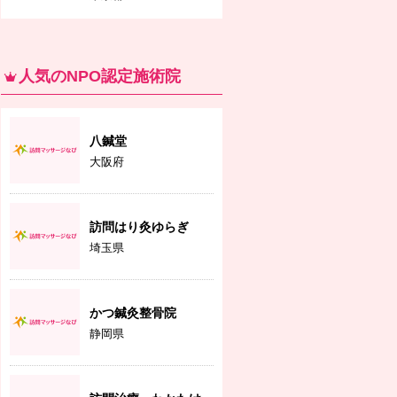
人気のNPO認定施術院
八鍼堂
大阪府
訪問はり灸ゆらぎ
埼玉県
かつ鍼灸整骨院
静岡県