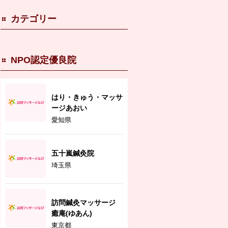
カテゴリー
NPO認定優良院
はり・きゅう・マッサ
ージあおい
愛知県
五十嵐鍼灸院
埼玉県
訪問鍼灸マッサージ
癒庵(ゆあん)
東京都