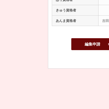
きゅう資格者
あんま資格者
吉田
編集申請