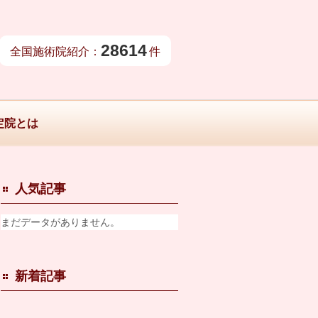
28614
全国施術院紹介：
件
定院とは
人気記事
まだデータがありません。
新着記事