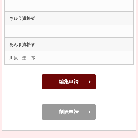
きゅう資格者
あんま資格者
川原 圭一郎
編集申請
削除申請