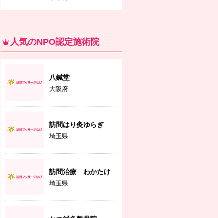
人気のNPO認定施術院
八鍼堂
大阪府
訪問はり灸ゆらぎ
埼玉県
訪問治療 わかたけ
埼玉県