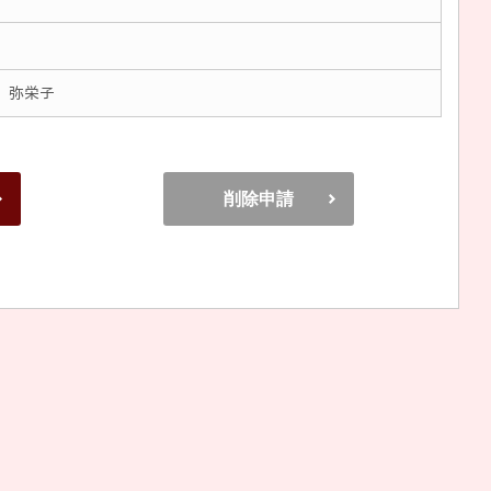
 弥栄子
削除申請