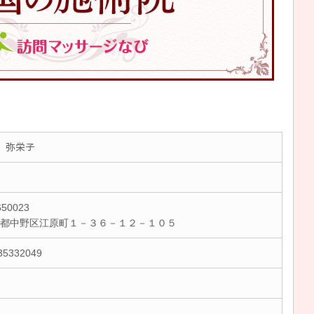
 弥栄子
50023
京都中野区江原町１－３６－１２－１０５
35332049