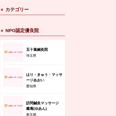
カテゴリー
NPO認定優良院
五十嵐鍼灸院
埼玉県
はり・きゅう・マッサ
ージあおい
愛知県
訪問鍼灸マッサージ
癒庵(ゆあん)
東京都