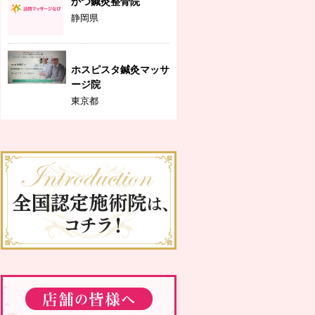
かつ鍼灸整骨院
静岡県
ホスピスタ鍼灸マッサ
ージ院
東京都