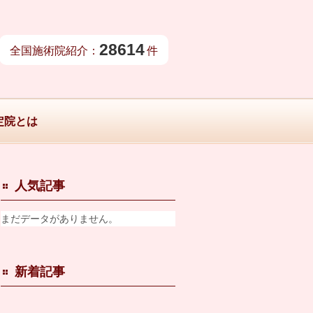
28614
全国施術院紹介：
件
定院とは
人気記事
まだデータがありません。
新着記事