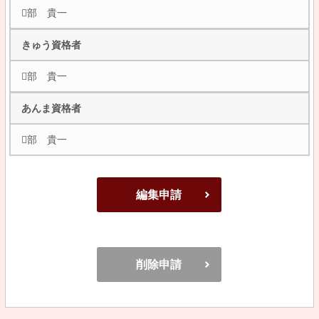
部 貴一
きゅう資格者
部 貴一
あんま資格者
部 貴一
編集申請
削除申請