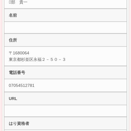
部 貴一
名前
住所
〒1680064
東京都杉並区永福２－５０－３
電話番号
07054512781
URL
はり資格者