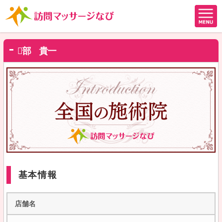
部 貴一
基本情報
店舗名