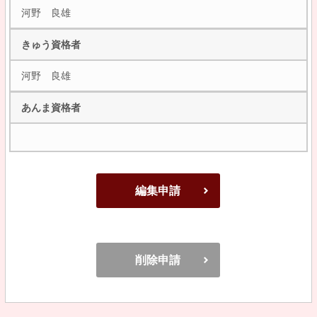
河野 良雄
きゅう資格者
河野 良雄
あんま資格者
編集申請
削除申請