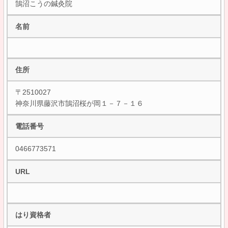
鵠沼こうの鍼灸院
名前
住所
〒2510027
神奈川県藤沢市鵠沼桜が岡１－７－１６
電話番号
0466773571
URL
はり資格者