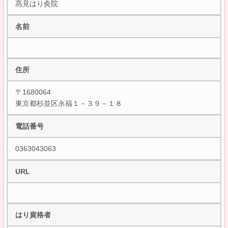
髙見はり灸院
名前
住所
〒1680064
東京都杉並区永福１－３９－１８
電話番号
0363043063
URL
はり資格者