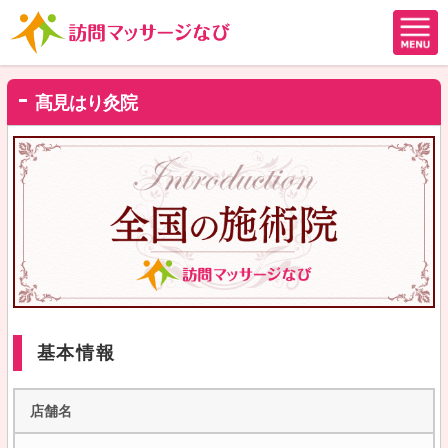
髙見はり灸院
基本情報
店舗名