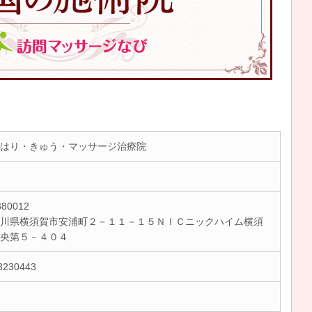
はり・きゅう・マッサージ治療院
80012
川県横須賀市安浦町２－１１－１５ＮＩＣニックハイム横須
中央第５－４０４
8230443