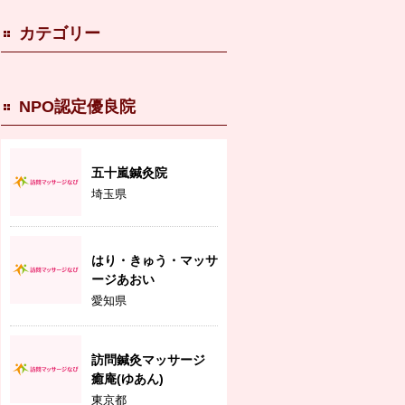
カテゴリー
NPO認定優良院
五十嵐鍼灸院
埼玉県
はり・きゅう・マッサ
ージあおい
愛知県
訪問鍼灸マッサージ
癒庵(ゆあん)
東京都