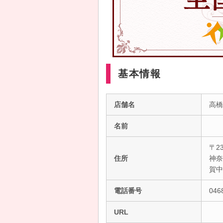
基本情報
店舗名
高橋
名前
〒23
住所
神奈
賀
電話番号
046
URL