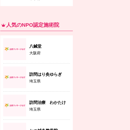
人気のNPO認定施術院
八鍼堂
大阪府
訪問はり灸ゆらぎ
埼玉県
訪問治療 わかたけ
埼玉県