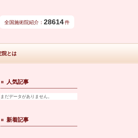
28614
全国施術院紹介：
件
定院とは
人気記事
まだデータがありません。
新着記事