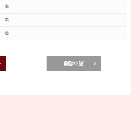
 満
 満
 満
削除申請