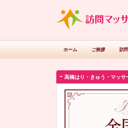
ホーム
ご挨拶
訪
高橋はり・きゅう・マッサ