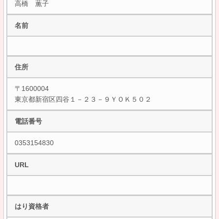
高橋 薫子
名前
住所
〒1600004
東京都新宿区四谷１－２３－９ＹＯＫ５０２
電話番号
0353154830
URL
はり資格者