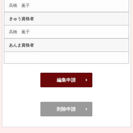
高橋 薫子
きゅう資格者
高橋 薫子
あんま資格者
編集申請
削除申請