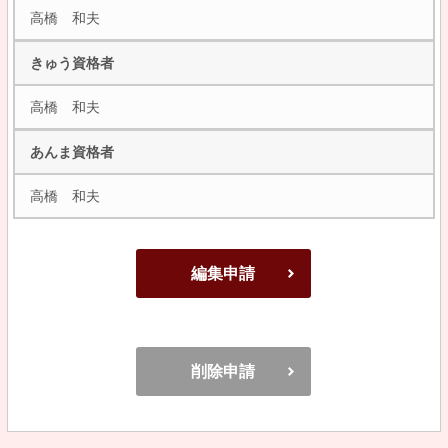
高橋 和夫
きゅう資格者
高橋 和夫
あんま資格者
高橋 和夫
編集申請
削除申請