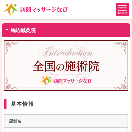
馬込鍼灸院
基本情報
店舗名