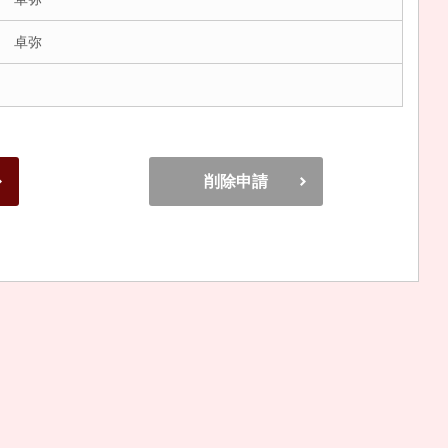
 卓弥
削除申請