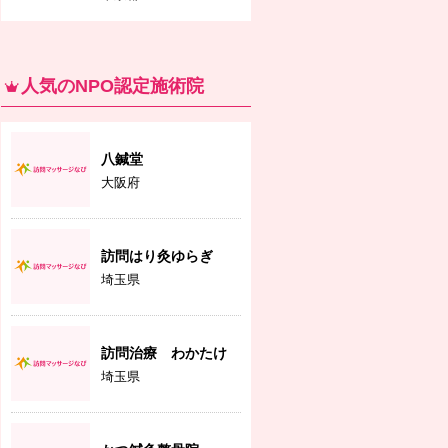
人気のNPO認定施術院
八鍼堂
大阪府
訪問はり灸ゆらぎ
埼玉県
訪問治療 わかたけ
埼玉県