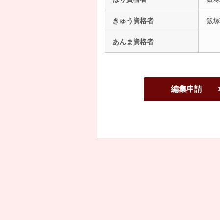
きゅう資格者
飯塚
あんま資格者
編集申請