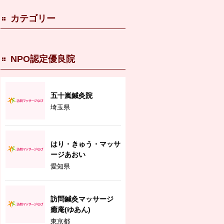
カテゴリー
NPO認定優良院
五十嵐鍼灸院
埼玉県
はり・きゅう・マッサ
ージあおい
愛知県
訪問鍼灸マッサージ
癒庵(ゆあん)
東京都