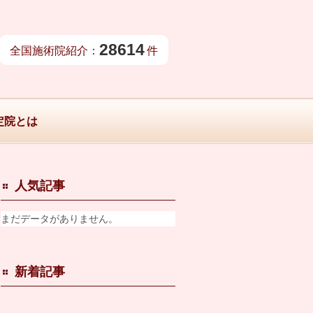
28614
全国施術院紹介：
件
定院とは
人気記事
まだデータがありません。
新着記事