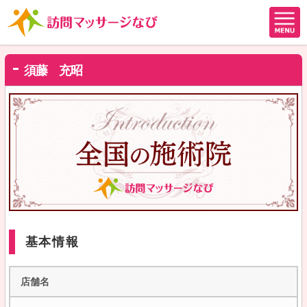
須藤 充昭
基本情報
店舗名