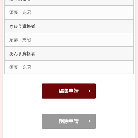
須藤 充昭
きゅう資格者
須藤 充昭
あんま資格者
須藤 充昭
編集申請
削除申請