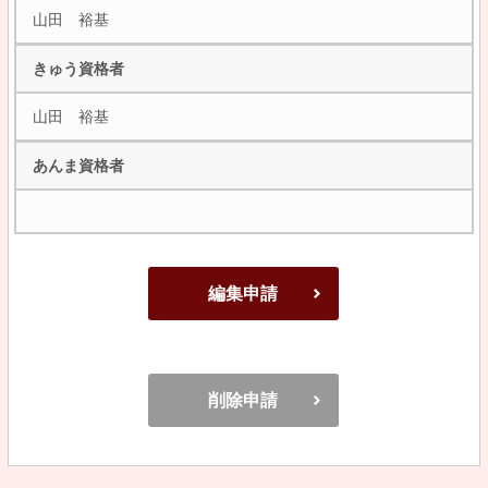
山田 裕基
きゅう資格者
山田 裕基
あんま資格者
編集申請
削除申請