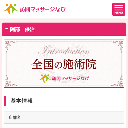
阿部 保治
基本情報
店舗名