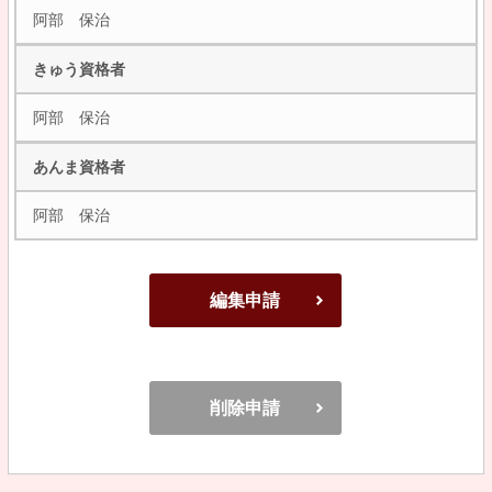
阿部 保治
きゅう資格者
阿部 保治
あんま資格者
阿部 保治
編集申請
削除申請