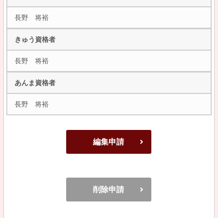
長野 将裕
きゅう資格者
長野 将裕
あんま資格者
長野 将裕
編集申請
削除申請