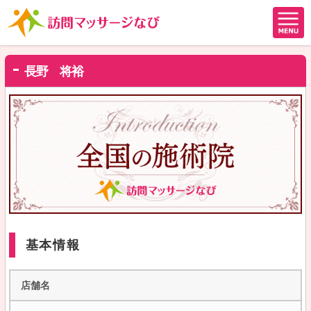
長野 将裕
基本情報
店舗名