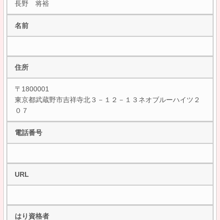
長野 将裕
名前
住所
〒1800001
東京都武蔵野市吉祥寺北３－１２－１３ネオブルーハイツ２
０７
電話番号
URL
はり資格者