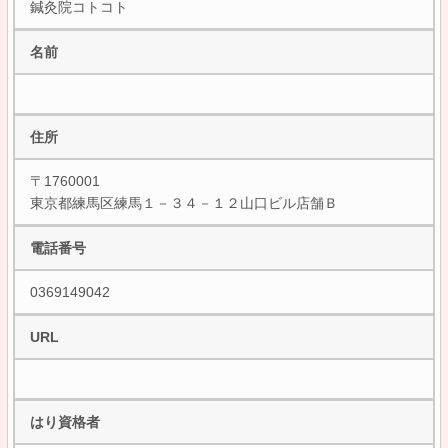
鍼灸院コトコト
名前
住所
〒1760001
東京都練馬区練馬１－３４－１２山口ビル店舗Ｂ
電話番号
0369149042
URL
はり資格者