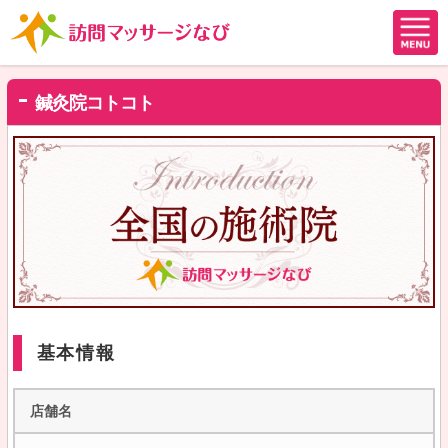
鍼灸院コトコト
基本情報
店舗名