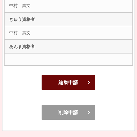
中村 壽文
きゅう資格者
中村 壽文
あんま資格者
編集申請
削除申請