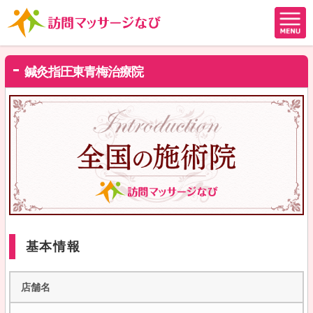
鍼灸指圧東青梅治療院
基本情報
店舗名