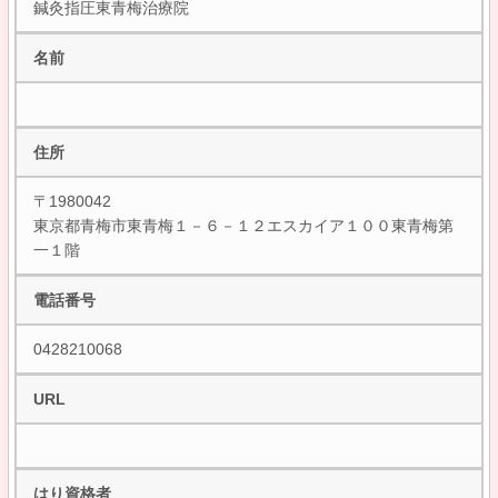
鍼灸指圧東青梅治療院
名前
住所
〒1980042
東京都青梅市東青梅１－６－１２エスカイア１００東青梅第
一１階
電話番号
0428210068
URL
はり資格者