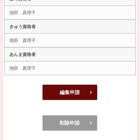
池田 真理子
きゅう資格者
池田 真理子
あんま資格者
池田 真理子
編集申請
削除申請