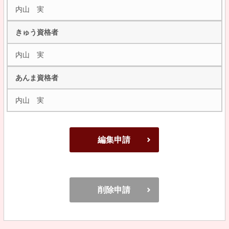
内山 実
きゅう資格者
内山 実
あんま資格者
内山 実
編集申請
削除申請