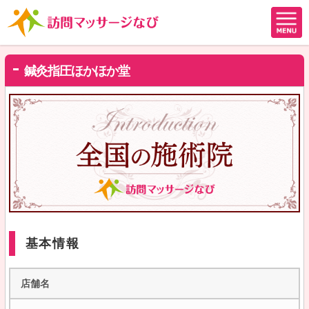
鍼灸指圧ほかほか堂
基本情報
店舗名