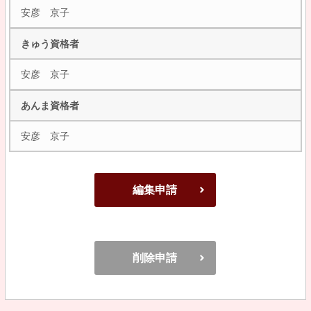
安彦 京子
きゅう資格者
安彦 京子
あんま資格者
安彦 京子
編集申請
削除申請