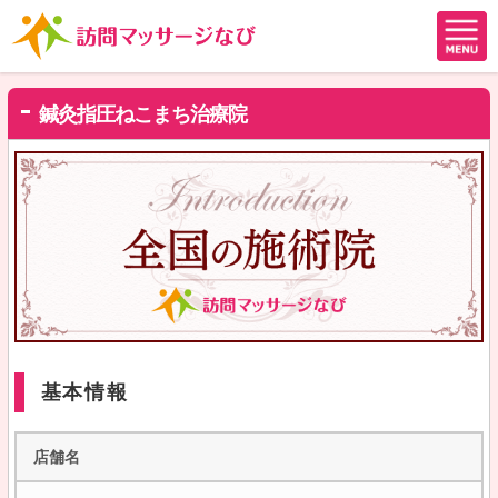
鍼灸指圧ねこまち治療院
基本情報
店舗名