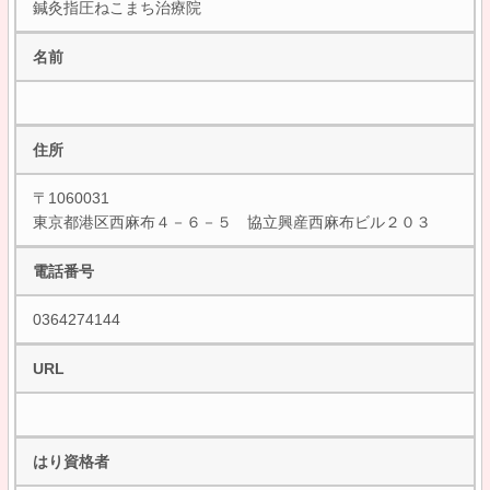
鍼灸指圧ねこまち治療院
名前
住所
〒1060031
東京都港区西麻布４－６－５ 協立興産西麻布ビル２０３
電話番号
0364274144
URL
はり資格者