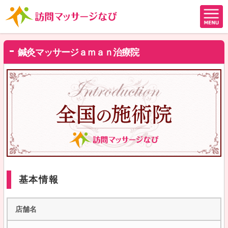
鍼灸マッサージａｍａｎ治療院
基本情報
店舗名