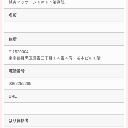
鍼灸マッサージａｍａｎ治療院
名前
住所
〒1520004
東京都目黒区鷹番三丁目１４番４号 谷本ビル１階
電話番号
0363258295
URL
はり資格者