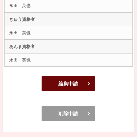
永田 英也
きゅう資格者
永田 英也
あんま資格者
永田 英也
編集申請
削除申請