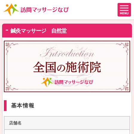
鍼灸マッサージ 自然堂
基本情報
店舗名