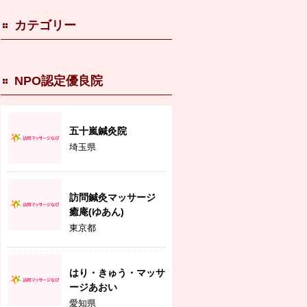
カテゴリー
NPO認定優良院
五十嵐鍼灸院
埼玉県
訪問鍼灸マッサージ
癒庵(ゆあん)
東京都
はり・きゅう・マッサ
ージあおい
愛知県