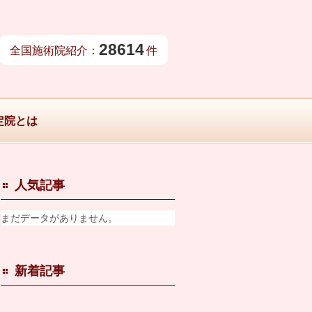
28614
全国施術院紹介：
件
定院とは
人気記事
まだデータがありません。
新着記事