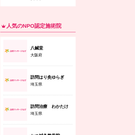
人気のNPO認定施術院
八鍼堂
大阪府
訪問はり灸ゆらぎ
埼玉県
訪問治療 わかたけ
埼玉県