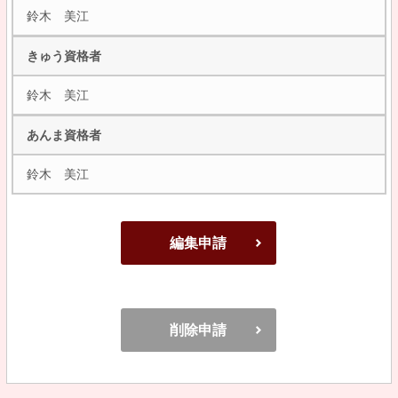
鈴木 美江
きゅう資格者
鈴木 美江
あんま資格者
鈴木 美江
編集申請
削除申請