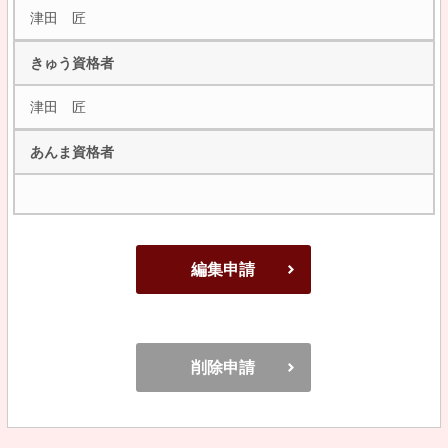
津田 匠
きゅう資格者
津田 匠
あんま資格者
編集申請
削除申請