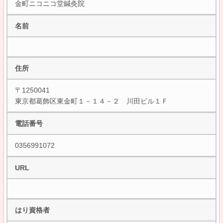
金町ニコニコ堂鍼灸院
名前
住所
〒1250041
東京都葛飾区東金町１－１４－２ 川田ビル１Ｆ
電話番号
0356991072
URL
はり資格者