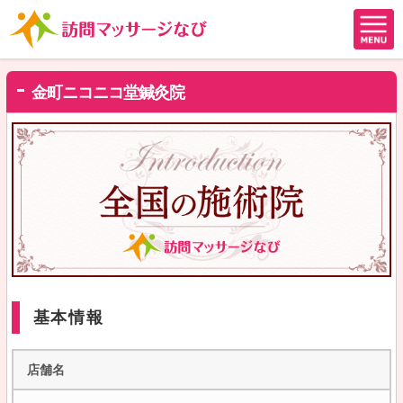
金町ニコニコ堂鍼灸院
基本情報
店舗名