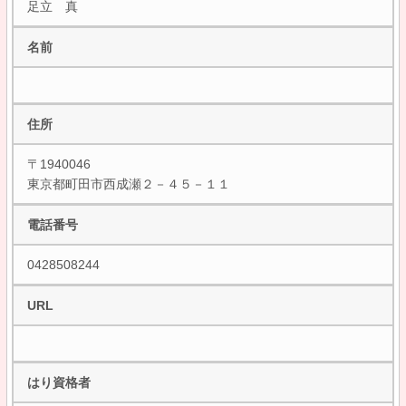
足立 真
名前
住所
〒1940046
東京都町田市西成瀬２－４５－１１
電話番号
0428508244
URL
はり資格者