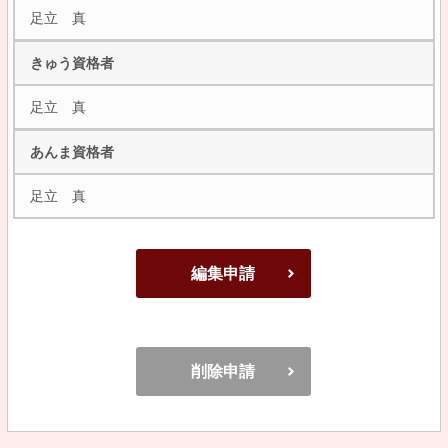
足立 真
きゅう資格者
足立 真
あんま資格者
足立 真
編集申請
削除申請