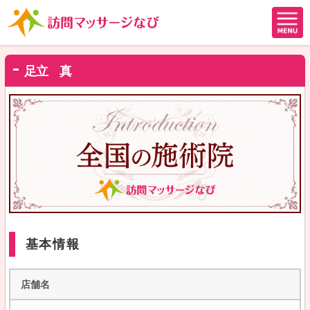
足立 真
基本情報
店舗名