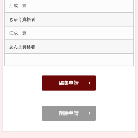
江成 豊
きゅう資格者
江成 豊
あんま資格者
編集申請
削除申請