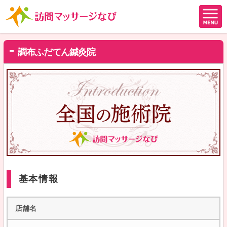
調布ふだてん鍼灸院
基本情報
店舗名