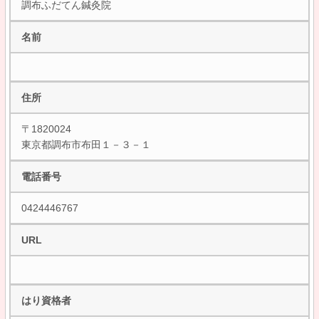
調布ふだてん鍼灸院
名前
住所
〒1820024
東京都調布市布田１－３－１
電話番号
0424446767
URL
はり資格者