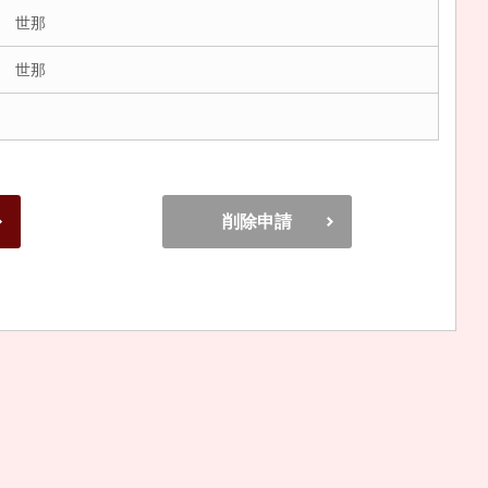
 世那
 世那
削除申請