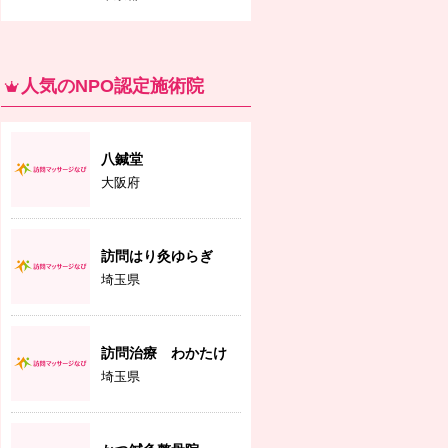
人気のNPO認定施術院
八鍼堂
大阪府
訪問はり灸ゆらぎ
埼玉県
訪問治療 わかたけ
埼玉県