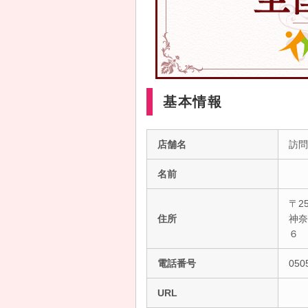
基本情報
店舗名
訪問
名前
〒25
住所
神奈
６
電話番号
050
URL