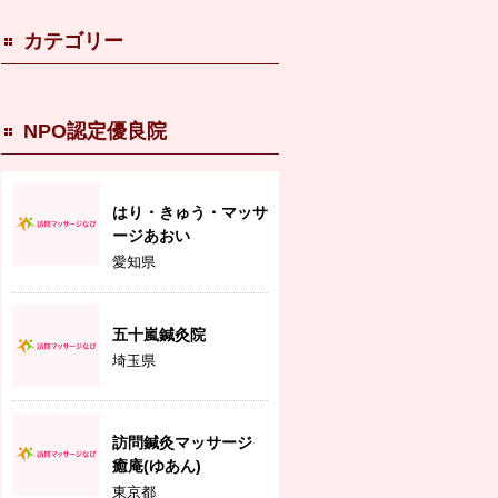
カテゴリー
NPO認定優良院
はり・きゅう・マッサ
ージあおい
愛知県
五十嵐鍼灸院
埼玉県
訪問鍼灸マッサージ
癒庵(ゆあん)
東京都