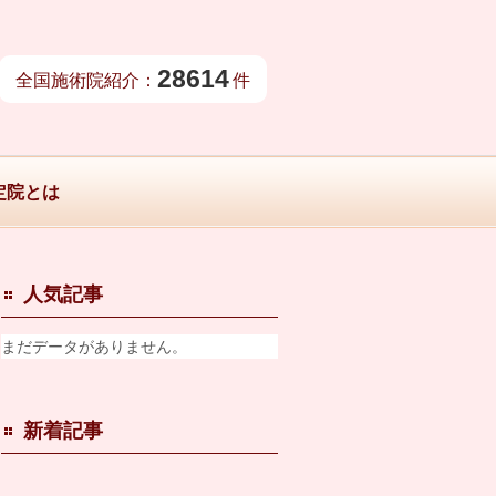
28614
全国施術院紹介：
件
定院とは
人気記事
まだデータがありません。
新着記事