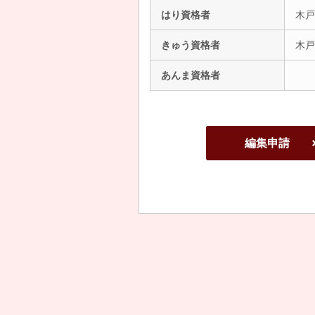
はり資格者
木戸
きゅう資格者
木戸
あんま資格者
編集申請