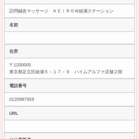
訪問鍼灸マッサージ ＫＥｉＲＯＷ綾瀬ステーション
名前
住所
〒1200005
東京都足立区綾瀬５－１７－９ ハイムアルファ店舗２階
電話番号
0120987959
URL