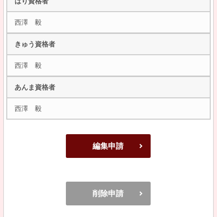
はり資格者
西澤 毅
きゅう資格者
西澤 毅
あんま資格者
西澤 毅
編集申請
削除申請