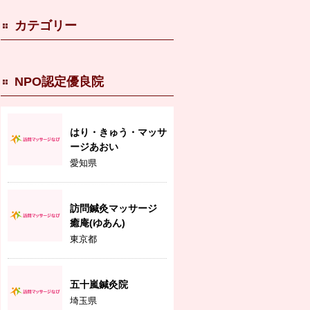
カテゴリー
NPO認定優良院
はり・きゅう・マッサ
ージあおい
愛知県
訪問鍼灸マッサージ
癒庵(ゆあん)
東京都
五十嵐鍼灸院
埼玉県