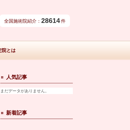
28614
全国施術院紹介：
件
定院とは
人気記事
まだデータがありません。
新着記事