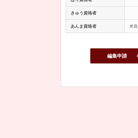
きゅう資格者
あんま資格者
米良
編集申請