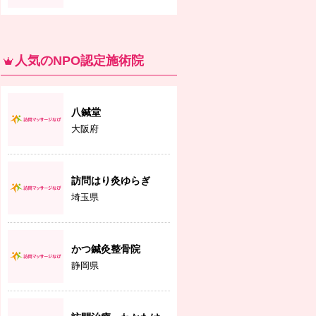
人気のNPO認定施術院
八鍼堂
大阪府
訪問はり灸ゆらぎ
埼玉県
かつ鍼灸整骨院
静岡県