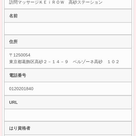
訪問マッサージＫＥｉＲＯＷ 高砂ステーション
名前
住所
〒1250054
東京都葛飾区高砂２－１４－９ ベルゾーネ高砂 １０２
電話番号
0120201840
URL
はり資格者