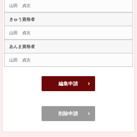
山田 貞次
きゅう資格者
山田 貞次
あんま資格者
山田 貞次
編集申請
削除申請