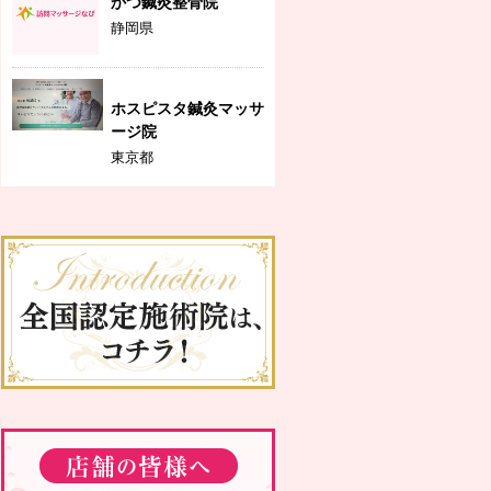
かつ鍼灸整骨院
静岡県
ホスピスタ鍼灸マッサ
ージ院
東京都