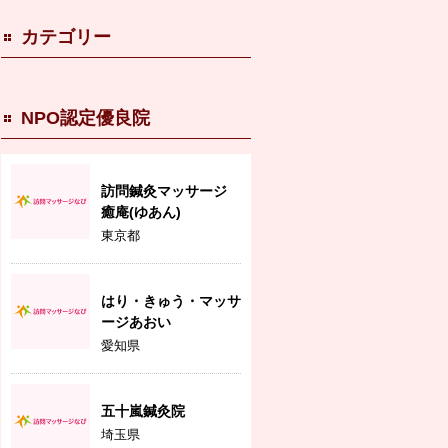
カテゴリー
NPO認定優良院
訪問鍼灸マッサージ
癒庵(ゆあん)
東京都
はり・きゅう・マッサ
ージあおい
愛知県
五十嵐鍼灸院
埼玉県