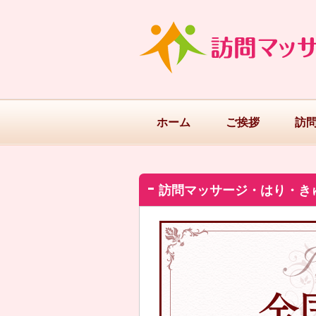
ホーム
ご挨拶
訪
訪問マッサージ・はり・き