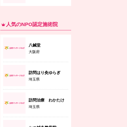
人気のNPO認定施術院
八鍼堂
大阪府
訪問はり灸ゆらぎ
埼玉県
訪問治療 わかたけ
埼玉県