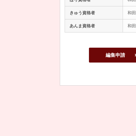
きゅう資格者
和田
あんま資格者
和田
編集申請