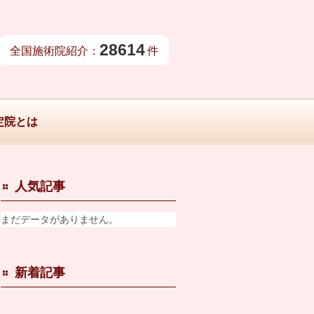
28614
全国施術院紹介：
件
定院とは
人気記事
まだデータがありません。
新着記事