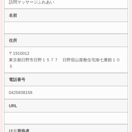
訪問マッサージふれあい
名前
住所
〒1910012
東京都日野市日野１５７７ 日野宿山屋敷住宅南七番館１０
５
電話番号
0425838158
URL
はり資格者