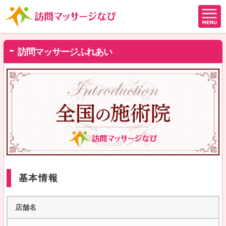
訪問マッサージふれあい
基本情報
店舗名