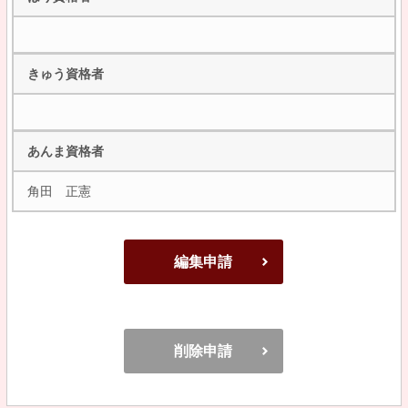
きゅう資格者
あんま資格者
角田 正憲
編集申請
削除申請