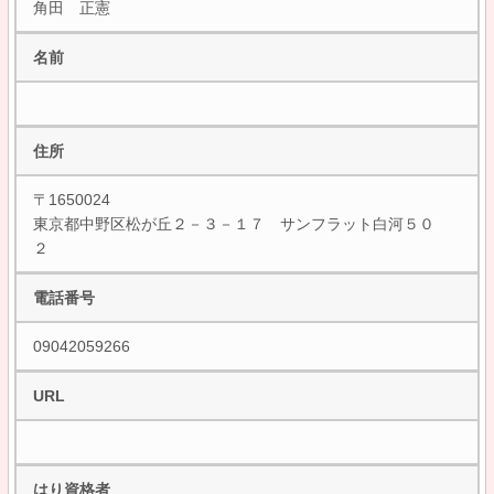
角田 正憲
名前
住所
〒1650024
東京都中野区松が丘２－３－１７ サンフラット白河５０
２
電話番号
09042059266
URL
はり資格者