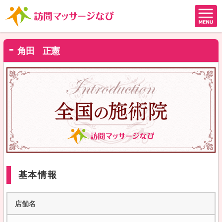
角田 正憲
基本情報
店舗名